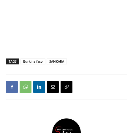
TAGS
Burkina faso
SANKARA