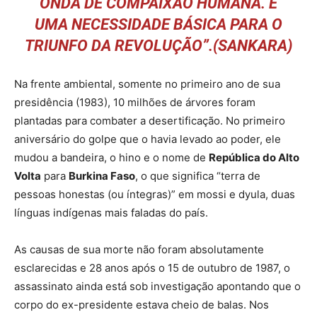
ONDA DE COMPAIXÃO HUMANA. É
UMA NECESSIDADE BÁSICA PARA O
TRIUNFO DA REVOLUÇÃO”.(SANKARA)
Na frente ambiental, somente no primeiro ano de sua
presidência (1983), 10 milhões de árvores foram
plantadas para combater a desertificação. No primeiro
aniversário do golpe que o havia levado ao poder, ele
mudou a bandeira, o hino e o nome de
República do Alto
Volta
para
Burkina Faso
, o que significa “terra de
pessoas honestas (ou íntegras)” em mossi e dyula, duas
línguas indígenas mais faladas do país.
As causas de sua morte não foram absolutamente
esclarecidas e 28 anos após o 15 de outubro de 1987, o
assassinato ainda está sob investigação apontando que o
corpo do ex-presidente estava cheio de balas. Nos