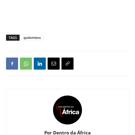
TAGS
quilombos
Por Dentro da África