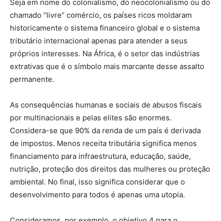
Seja em nome do colonialismo, do neocolonialismo ou do
chamado “livre” comércio, os países ricos moldaram
historicamente o sistema financeiro global e o sistema
tributário internacional apenas para atender a seus
próprios interesses. Na África, é o setor das indústrias
extrativas que é o símbolo mais marcante desse assalto
permanente.
As consequências humanas e sociais de abusos fiscais
por multinacionais e pelas elites são enormes.
Considera-se que 90% da renda de um país é derivada
de impostos. Menos receita tributária significa menos
financiamento para infraestrutura, educação, saúde,
nutrição, proteção dos direitos das mulheres ou proteção
ambiental. No final, isso significa considerar que o
desenvolvimento para todos é apenas uma utopia.
Consideramos, por exemplo, o objetivo 4 para o