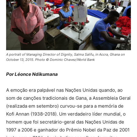
A portrait of Managing Director of Dignity, Salma Salifu, in Accra, Ghana on
October 13, 2015. Photo © Dominic Chavez/World Bank
Por Léonce Ndikumana
A emoção era palpável nas Nações Unidas quando, ao
som de canções tradicionais de Gana, a Assembleia Geral
(realizada em setembro) curvou-se para a memória de
Kofi Annan (1938-2018). Um verdadeiro líder mundial, o
homem que foi secretário-geral das Nações Unidas de
1997 a 2006 e ganhador do Prêmio Nobel da Paz de 2001