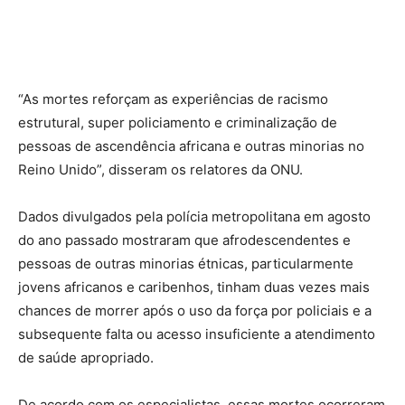
“As mortes reforçam as experiências de racismo
estrutural, super policiamento e criminalização de
pessoas de ascendência africana e outras minorias no
Reino Unido”, disseram os relatores da ONU.
Dados divulgados pela polícia metropolitana em agosto
do ano passado mostraram que afrodescendentes e
pessoas de outras minorias étnicas, particularmente
jovens africanos e caribenhos, tinham duas vezes mais
chances de morrer após o uso da força por policiais e a
subsequente falta ou acesso insuficiente a atendimento
de saúde apropriado.
De acordo com os especialistas, essas mortes ocorreram