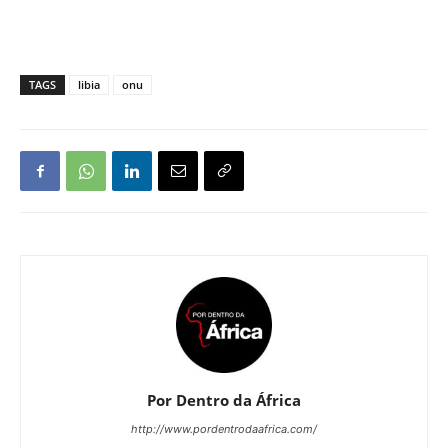
TAGS
libia
onu
Por Dentro da África
http://www.pordentrodaafrica.com/