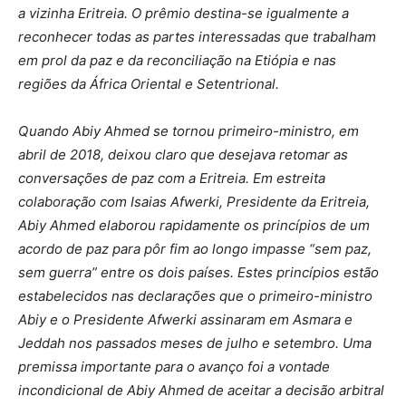
a vizinha Eritreia. O prêmio destina-se igualmente a
reconhecer todas as partes interessadas que trabalham
em prol da paz e da reconciliação na Etiópia e nas
regiões da África Oriental e Setentrional.
Quando Abiy Ahmed se tornou primeiro-ministro, em
abril de 2018, deixou claro que desejava retomar as
conversações de paz com a Eritreia. Em estreita
colaboração com Isaias Afwerki, Presidente da Eritreia,
Abiy Ahmed elaborou rapidamente os princípios de um
acordo de paz para pôr fim ao longo impasse “sem paz,
sem guerra” entre os dois países. Estes princípios estão
estabelecidos nas declarações que o primeiro-ministro
Abiy e o Presidente Afwerki assinaram em Asmara e
Jeddah nos passados meses de julho e setembro. Uma
premissa importante para o avanço foi a vontade
incondicional de Abiy Ahmed de aceitar a decisão arbitral