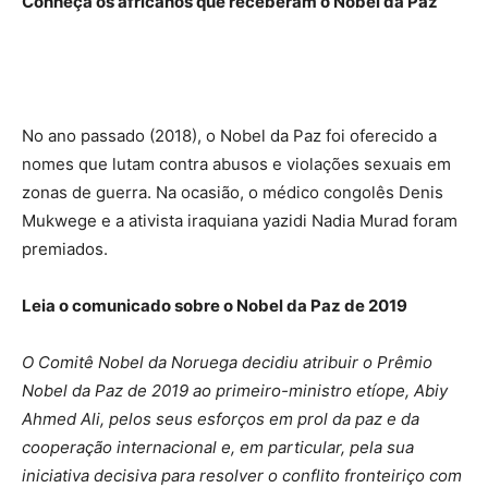
Conheça os africanos que receberam o Nobel da Paz
No ano passado (2018), o Nobel da Paz foi oferecido a
nomes que lutam contra abusos e violações sexuais em
zonas de guerra. Na ocasião, o médico congolês Denis
Mukwege e a ativista iraquiana yazidi Nadia Murad foram
premiados.
Leia o comunicado sobre o Nobel da Paz de 2019
O Comitê Nobel da Noruega decidiu atribuir o Prêmio
Nobel da Paz de 2019 ao primeiro-ministro etíope, Abiy
Ahmed Ali, pelos seus esforços em prol da paz e da
cooperação internacional e, em particular, pela sua
iniciativa decisiva para resolver o conflito fronteiriço com