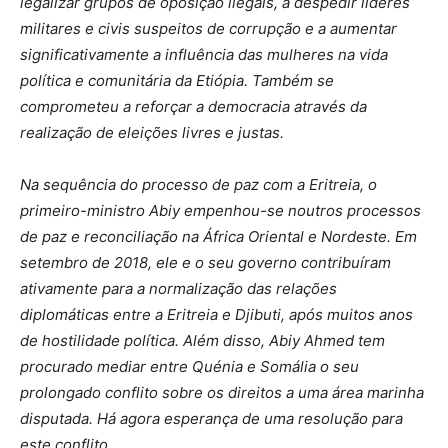
legalizar grupos de oposição ilegais, a despedir líderes
militares e civis suspeitos de corrupção e a aumentar
significativamente a influência das mulheres na vida
política e comunitária da Etiópia. Também se
comprometeu a reforçar a democracia através da
realização de eleições livres e justas.
Na sequência do processo de paz com a Eritreia, o
primeiro-ministro Abiy empenhou-se noutros processos
de paz e reconciliação na África Oriental e Nordeste. Em
setembro de 2018, ele e o seu governo contribuíram
ativamente para a normalização das relações
diplomáticas entre a Eritreia e Djibuti, após muitos anos
de hostilidade política. Além disso, Abiy Ahmed tem
procurado mediar entre Quénia e Somália o seu
prolongado conflito sobre os direitos a uma área marinha
disputada. Há agora esperança de uma resolução para
este conflito.