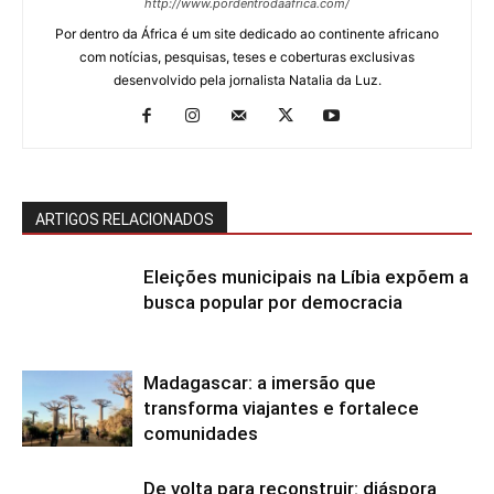
http://www.pordentrodaafrica.com/
Por dentro da África é um site dedicado ao continente africano
com notícias, pesquisas, teses e coberturas exclusivas
desenvolvido pela jornalista Natalia da Luz.
ARTIGOS RELACIONADOS
Eleições municipais na Líbia expõem a
busca popular por democracia
Madagascar: a imersão que
transforma viajantes e fortalece
comunidades
De volta para reconstruir: diáspora