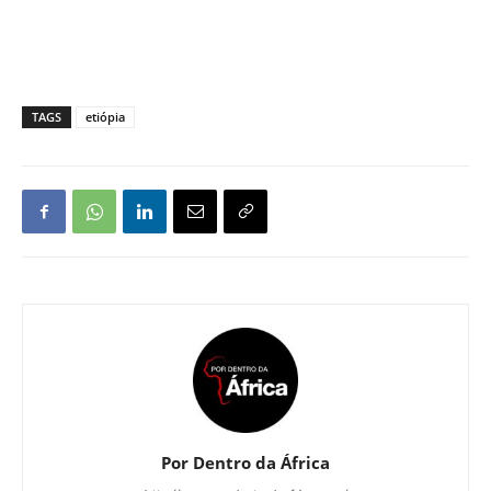
TAGS
etiópia
Por Dentro da África