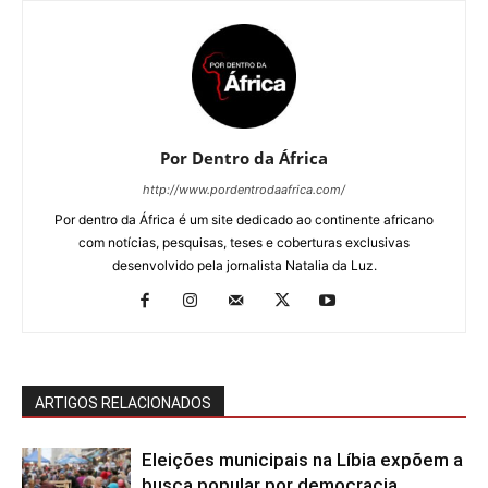
Por Dentro da África
http://www.pordentrodaafrica.com/
Por dentro da África é um site dedicado ao continente africano
com notícias, pesquisas, teses e coberturas exclusivas
desenvolvido pela jornalista Natalia da Luz.
ARTIGOS RELACIONADOS
Eleições municipais na Líbia expõem a
busca popular por democracia