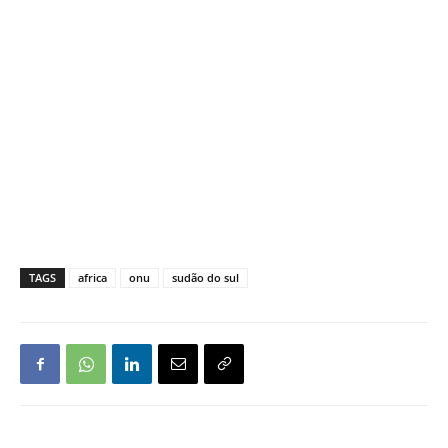
TAGS
africa
onu
sudão do sul