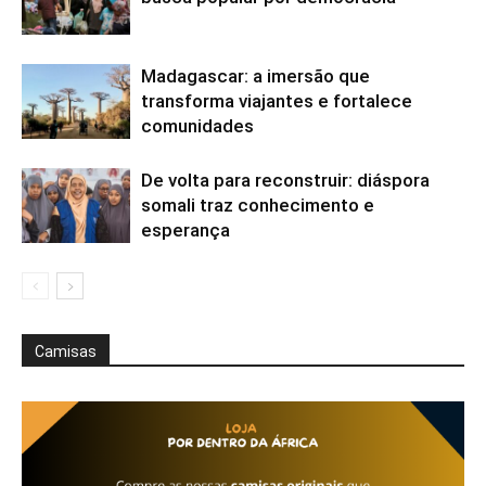
Madagascar: a imersão que
transforma viajantes e fortalece
comunidades
De volta para reconstruir: diáspora
somali traz conhecimento e
esperança
Camisas