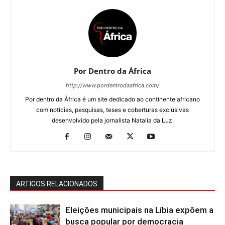
Por Dentro da África
http://www.pordentrodaafrica.com/
Por dentro da África é um site dedicado ao continente africano
com notícias, pesquisas, teses e coberturas exclusivas
desenvolvido pela jornalista Natalia da Luz.
ARTIGOS RELACIONADOS
Eleições municipais na Líbia expõem a
busca popular por democracia