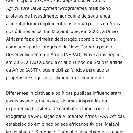
Com o apoio do CAADP
(Comprehensive Africa
Agriculture Development Programme),
mais de 95
projetos de investimento agrícola e de segurança
alimentar foram implementados em 40 países da África,
nos últimos anos. Em Moçambique, em 2003, a União
Africana fez a primeira declaração sobre o programa
como uma parte integrada da Nova Parceria para o
Desenvolvimento de África (NEPAD). Nove anos depois,
em 2012, a FAO ajudou a criar o Fundo de Solidariedade
da África (ASTF), que mobiliza fundos para apoiar
projetos de segurança alimentar no continente.
Diferentes iniciativas e políticas públicas influenciaram
esses avanços, inclusive, algumas inspiradas na
experiência brasileira de combate à fome como o
Programa de Aquisição de Alimentos África (PAA-África),
estabelecido em cinco países africanos (Níger, Malawi,
Moçambique, Senegal e Etiópia) e concebido para apoiar