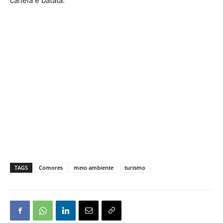
canela e batata.
TAGS
Comores
meio ambiente
turismo