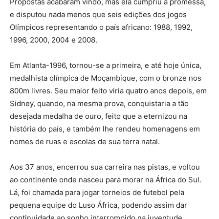
Propostas acabaram vindo, mas ela cumpriu a promessa,
e disputou nada menos que seis edições dos jogos
Olímpicos representando o país africano: 1988, 1992,
1996, 2000, 2004 e 2008.
Em Atlanta-1996, tornou-se a primeira, e até hoje única,
medalhista olímpica de Moçambique, com o bronze nos
800m livres. Seu maior feito viria quatro anos depois, em
Sidney, quando, na mesma prova, conquistaria a tão
desejada medalha de ouro, feito que a eternizou na
história do país, e também lhe rendeu homenagens em
nomes de ruas e escolas de sua terra natal.
Aos 37 anos, encerrou sua carreira nas pistas, e voltou
ao continente onde nasceu para morar na África do Sul.
Lá, foi chamada para jogar torneios de futebol pela
pequena equipe do Luso África, podendo assim dar
continuidade ao sonho interrompido na juventude.