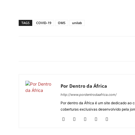
TAGS
COVID-19
OMS
unilab
Por Dentro da África
http://www.pordentrodaafrica.com/
Por dentro da África é um site dedicado ao c
coberturas exclusivas desenvolvido pela jorn