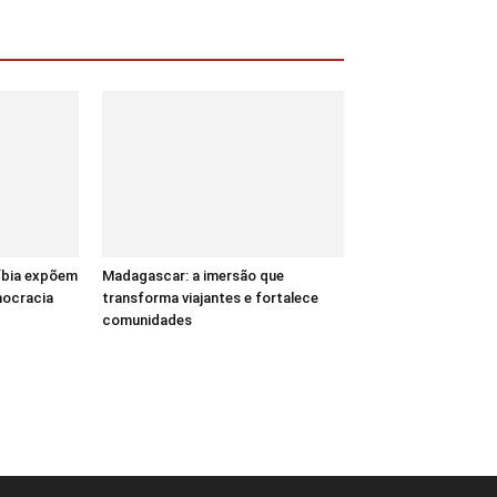
Líbia expõem
Madagascar: a imersão que
mocracia
transforma viajantes e fortalece
comunidades