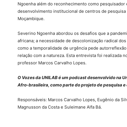
Ngoenha além do reconhecimento como pesquisador e
desenvolvimento institucional de centros de pesquisa e
Moçambique.
Severino Ngoenha abordou os desafios que a pandemia 
africana; a necessidade de descolonização radical dos
como a temporalidade de urgência pede autorreflexão 
relação com a natureza. Esta entrevista foi realizada 
professor Marcos Carvalho Lopes.
O Vozes da UNILAB é um podcast desenvolvido na Un
Afro-brasileira, como parte do projeto de pesquisa e
Responsáveis: Marcos Carvalho Lopes, Eugênio da Silv
Magnusson da Costa e Suleimane Alfa Bá.