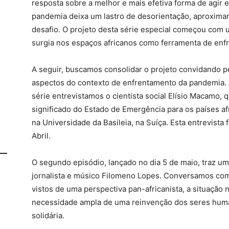
resposta sobre a melhor e mais efetiva forma de agi
pandemia deixa um lastro de desorientação, aproxima
desafio. O projeto desta série especial começou com 
surgia nos espaços africanos como ferramenta de enf
A seguir, buscamos consolidar o projeto convidando p
aspectos do contexto de enfrentamento da pandemia. 
série entrevistamos o cientista social Elísio Macamo, 
significado do Estado de Emergência para os países 
na Universidade da Basileia, na Suíça. Esta entrevista f
Abril.
O segundo episódio, lançado no dia 5 de maio, traz uma
jornalista e músico Filomeno Lopes. Conversamos co
vistos de uma perspectiva pan-africanista, a situação n
necessidade ampla de uma reinvenção dos seres huma
solidária.