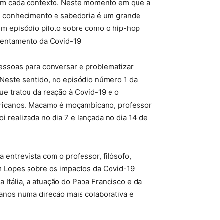
r em cada contexto. Neste momento em que a
r conhecimento e sabedoria é um grande
um episódio piloto sobre como o hip-hop
rentamento da Covid-19.
essoas para conversar e problematizar
Neste sentido, no episódio número 1 da
que tratou da reação à Covid-19 e o
africanos. Macamo é moçambicano, professor
oi realizada no dia 7 e lançada no dia 14 de
 entrevista com o professor, filósofo,
m Lopes sobre os impactos da Covid-19
a Itália, a atuação do Papa Francisco e da
nos numa direção mais colaborativa e