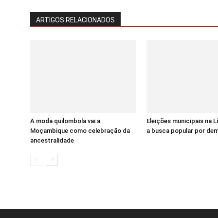
ARTIGOS RELACIONADOS
A moda quilombola vai a
Eleições municipais na 
Moçambique como celebração da
a busca popular por de
ancestralidade