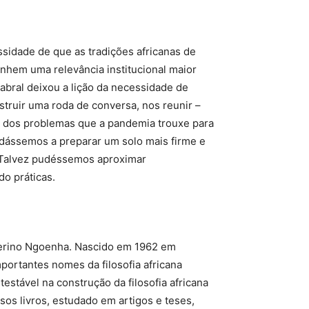
sidade de que as tradições africanas de
anhem uma relevância institucional maior
Cabral deixou a lição da necessidade de
truir uma roda de conversa, nos reunir –
ar dos problemas que a pandemia trouxe para
udássemos a preparar um solo mais firme e
o. Talvez pudéssemos aproximar
o práticas.
erino Ngoenha. Nascido em 1962 em
rtantes nomes da filosofia africana
estável na construção da filosofia africana
rsos livros, estudado em artigos e teses,