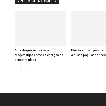
ARTIGOS RELACIONADOS
A moda quilombola vai a
Eleições municipais na 
Moçambique como celebração da
a busca popular por de
ancestralidade