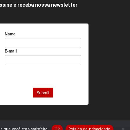
ssine e receba nossa newsletter
s que você está satisfeito.
Ok
Política de privacidade