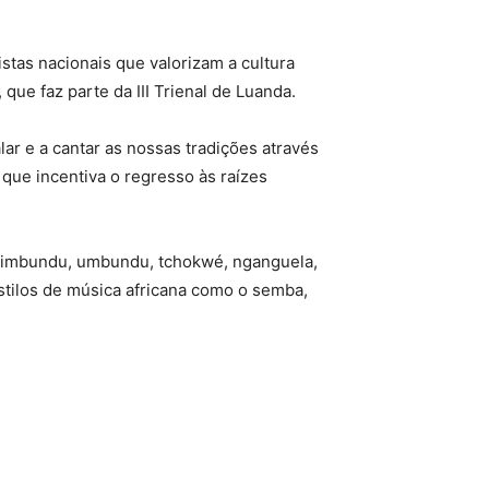
istas nacionais que valorizam a cultura
que faz parte da III Trienal de Luanda.
lar e a cantar as nossas tradições através
 que incentiva o regresso às raízes
, kimbundu, umbundu, tchokwé, nganguela,
 estilos de música africana como o semba,