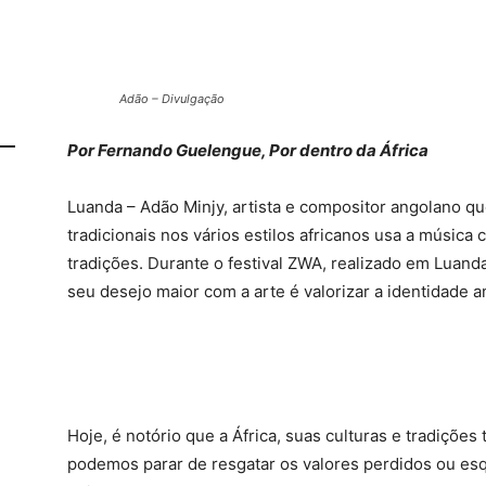
Adão – Divulgação
Por Fernando Guelengue, Por dentro da África
Luanda – Adão Minjy, artista e compositor angolano qu
tradicionais nos vários estilos africanos usa a músic
tradições. Durante o festival ZWA, realizado em Luand
seu desejo maior com a arte é valorizar a identidade a
Hoje, é notório que a África, suas culturas e tradiçõe
podemos parar de resgatar os valores perdidos ou es