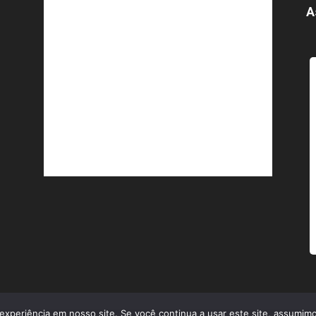
A
experiência em nosso site. Se você continua a usar este site, assumimo