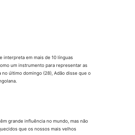
e interpreta em mais de 10 línguas
a como um instrumento para representar as
a no último domingo (28), Adão disse que o
ngolana.
s têm grande influência no mundo, mas não
quecidos que os nossos mais velhos