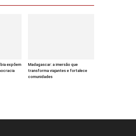
Líbia expõem
Madagascar: a imersão que
mocracia
transforma viajantes e fortalece
comunidades