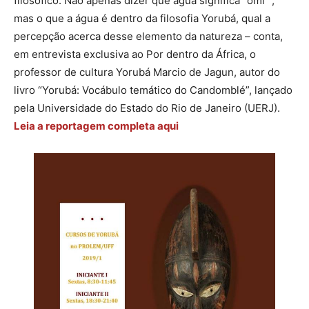
filosófico. Não apenas dizer que água significa “omi” ,
mas o que a água é dentro da filosofia Yorubá, qual a
percepção acerca desse elemento da natureza – conta,
em entrevista exclusiva ao Por dentro da África, o
professor de cultura Yorubá Marcio de Jagun, autor do
livro “Yorubá: Vocábulo temático do Candomblé”, lançado
pela Universidade do Estado do Rio de Janeiro (UERJ).
Leia a reportagem completa aqui