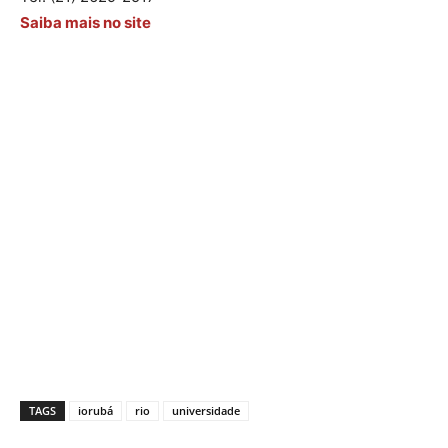
Saiba mais no site
TAGS
iorubá
rio
universidade