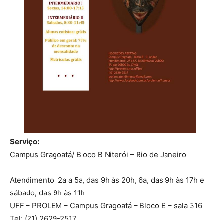
Serviço:
Campus Gragoatá/ Bloco B Niterói – Rio de Janeiro
Atendimento: 2a a 5a, das 9h às 20h, 6a, das 9h às 17h e
sábado, das 9h às 11h
UFF – PROLEM – Campus Gragoatá – Bloco B – sala 316
Tel: (21) 2629-2517