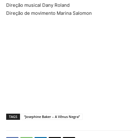
Direção musical Dany Roland
Direção de movimento Marina Salomon
TAGS
“Josephine Baker – A Vênus Negra”