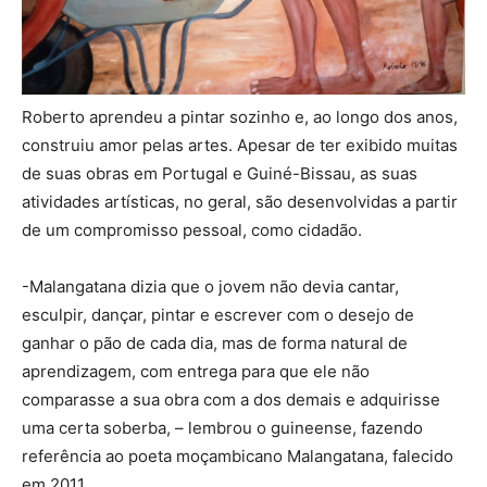
Roberto aprendeu a pintar sozinho e, ao longo dos anos,
construiu amor pelas artes. Apesar de ter exibido muitas
de suas obras em Portugal e Guiné-Bissau, as suas
atividades artísticas, no geral, são desenvolvidas a partir
de um compromisso pessoal, como cidadão.
-Malangatana dizia que o jovem não devia cantar,
esculpir, dançar, pintar e escrever com o desejo de
ganhar o pão de cada dia, mas de forma natural de
aprendizagem, com entrega para que ele não
comparasse a sua obra com a dos demais e adquirisse
uma certa soberba, – lembrou o guineense, fazendo
referência ao poeta moçambicano Malangatana, falecido
em 2011.