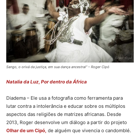
Sango, o orixá da justiça, em sua dança ancestral” – Roger Cipó
Natalia da Luz, Por dentro da África
Diadema – Ele usa a fotografia como ferramenta para
lutar contra a intolerância e educar sobre os múltiplos
aspectos das religiões de matrizes africanas. Desde
2013, Roger desenvolve um diálogo a partir do projeto
Olhar de um Cipó,
de alguém que vivencia o candomblé.