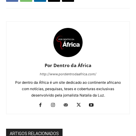
Por Dentro da África
http://www.pordentrodaafrica.com/
Por dentro da África é um site dedicado ao continente africano
com notícias, pesquisas, teses e coberturas exclusivas
desenvolvido pela jornalista Natalia da Luz.
ARTIGOS RELACIONADOS