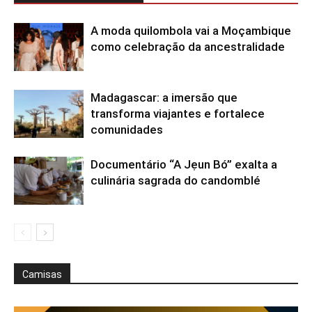
A moda quilombola vai a Moçambique
como celebração da ancestralidade
Madagascar: a imersão que
transforma viajantes e fortalece
comunidades
Documentário “A Jẹun Bó” exalta a
culinária sagrada do candomblé
Camisas