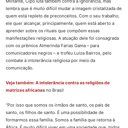
Militante, Cipó luta também contra a ignorância, mas
lembra que é muito difícil mudar a imagem cristalizada de
quem está repleto de preconceitos. Com o seu trabalho,
ele quer alcançar, principalmente, quem está aberto a
aprender sobre os rituais que compõem essas
manifestações religiosas. A atuação dele foi consagrada
com os prêmios Almerinda Farias Gama – para
comunicadores negros – e troféu Luiza Bairros, pelo
combate à intolerância religiosa por meio da
comunicação.
Veja também: A intolerância contra as religiões de
matrizes africanas
no Brasil
“Por isso que somos os irmãos de santo, os pais de
santo, os filhos de santo. É uma possibilidade de
formarmos essa família. Somos a família que retorna à
África. É muito difícil viver em uma sociedade que, todos