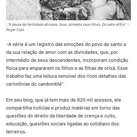
: “A deusa da fertilidade africana, Osun, alimenta seus filhos. Da série aFÉto” –
Roger Cipó
-A série é um registro das emoções do povo de santo e
da sua relação de amor com as divindades, que, por
intermédio de seus descendentes, incorporam condição
física para ampararem os filhos e as filhas de orixá. Esse
trabalho faz uma leitura sensível dos ricos detalhes das
cerimônias do candomblé”.
Em seu blog, que já tem mais de 820 mil acessos, ele
compartilha notícias e produz matérias em torno das
questões do direito da liberdade de crença e culto,
educação, questões sociais ligadas ao cotidiano dos
terreiros.