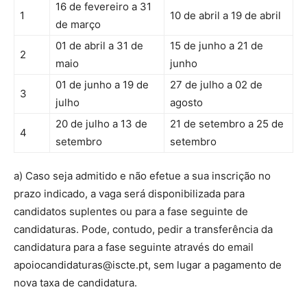
16 de fevereiro a 31
1
10 de abril a 19 de abril
de março
01 de abril a 31 de
15 de junho a 21 de
2
maio
junho
01 de junho a 19 de
27 de julho a 02 de
3
julho
agosto
20 de julho a 13 de
21 de setembro a 25 de
4
setembro
setembro
a) Caso seja admitido e não efetue a sua inscrição no
prazo indicado, a vaga será disponibilizada para
candidatos suplentes ou para a fase seguinte de
candidaturas. Pode, contudo, pedir a transferência da
candidatura para a fase seguinte através do email
apoiocandidaturas@iscte.pt, sem lugar a pagamento de
nova taxa de candidatura.