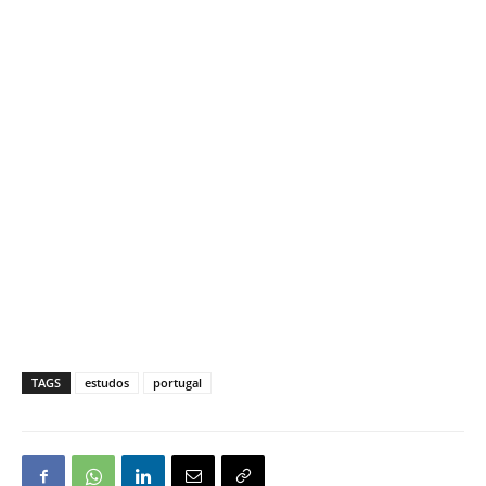
TAGS
estudos
portugal