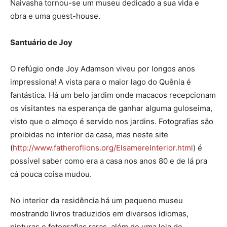
Naivasha tornou-se um museu dedicado a sua vida e
obra e uma guest-house.
Santuário de Joy
O refúgio onde Joy Adamson viveu por longos anos
impressiona! A vista para o maior lago do Quênia é
fantástica. Há um belo jardim onde macacos recepcionam
os visitantes na esperança de ganhar alguma guloseima,
visto que o almoço é servido nos jardins. Fotografias são
proibidas no interior da casa, mas neste site
(
http://www.fatheroflions.org/ElsamereInterior.html
) é
possível saber como era a casa nos anos 80 e de lá pra
cá pouca coisa mudou.
No interior da residência há um pequeno museu
mostrando livros traduzidos em diversos idiomas,
pinturas e fotografias raras, além de uma loja de