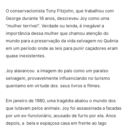
O conservacionista Tony Fitzjohn, que trabalhou com
George durante 18 anos, descreveu Joy como uma
“mulher terrível”. Verdade ou lenda, é inegável a
importância dessa mulher que chamou atenção do
mundo para a preservação da vida selvagem no Quênia
em um período onde as leis para punir caçadores eram
quase inexistentes.
Joy alavancou a imagem do país como um paraíso
selvagem, provavelmente influenciando no turismo
queniamo em virtude dos seus livros e filmes.
Em janeiro de 1980, uma tragédia abalou o mundo dos
que lutavam pelos animais: Joy foi assassinada a facadas
por um ex-funcionário, acusado de furto por ela. Anos
depois, a bela e espaçosa casa em frente ao lago