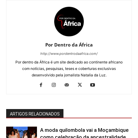
Por Dentro da África
http://www.pordentrodaafrica.com/
Por dentro da África é um site dedicado ao continente africano
com notícias, pesquisas, teses e coberturas exclusivas
desenvolvido pela jornalista Natalia da Luz.
ARTIGOS RELACIONADOS
A moda quilombola vai a Moçambique
como celebração da ancestralidade