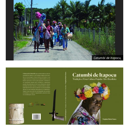
Catumbi de Itapocu,