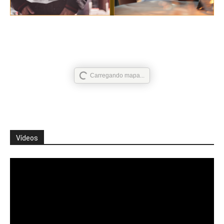
Carregando mapa...
Vídeos