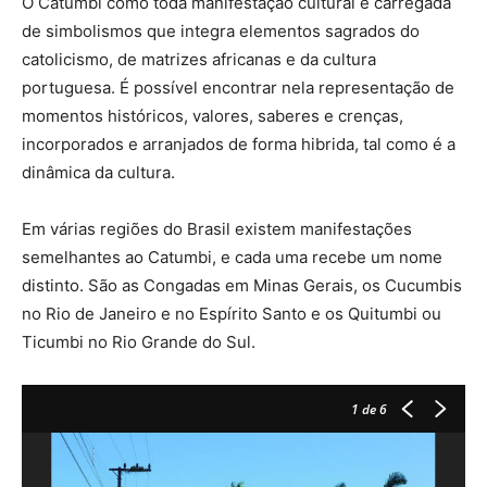
O Catumbi como toda manifestação cultural é carregada
de simbolismos que integra elementos sagrados do
catolicismo, de matrizes africanas e da cultura
portuguesa. É possível encontrar nela representação de
momentos históricos, valores, saberes e crenças,
incorporados e arranjados de forma hibrida, tal como é a
dinâmica da cultura.
Em várias regiões do Brasil existem manifestações
semelhantes ao Catumbi, e cada uma recebe um nome
distinto. São as Congadas em Minas Gerais, os Cucumbis
no Rio de Janeiro e no Espírito Santo e os Quitumbi ou
Ticumbi no Rio Grande do Sul.
1
de 6