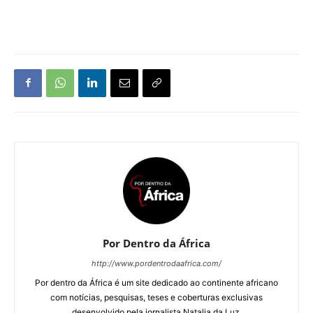
Por Dentro da África
http://www.pordentrodaafrica.com/
Por dentro da África é um site dedicado ao continente africano
com notícias, pesquisas, teses e coberturas exclusivas
desenvolvido pela jornalista Natalia da Luz.