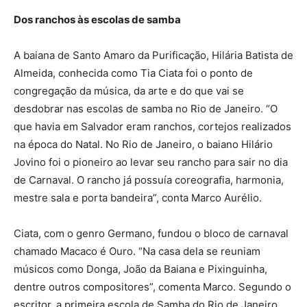
Dos ranchos às escolas de samba
A baiana de Santo Amaro da Purificação, Hilária Batista de
Almeida, conhecida como Tia Ciata foi o ponto de
congregação da música, da arte e do que vai se
desdobrar nas escolas de samba no Rio de Janeiro. “O
que havia em Salvador eram ranchos, cortejos realizados
na época do Natal. No Rio de Janeiro, o baiano Hilário
Jovino foi o pioneiro ao levar seu rancho para sair no dia
de Carnaval. O rancho já possuía coreografia, harmonia,
mestre sala e porta bandeira”, conta Marco Aurélio.
Ciata, com o genro Germano, fundou o bloco de carnaval
chamado Macaco é Ouro. “Na casa dela se reuniam
músicos como Donga, João da Baiana e Pixinguinha,
dentre outros compositores”, comenta Marco. Segundo o
escritor, a primeira escola de Samba do Rio de Janeiro,