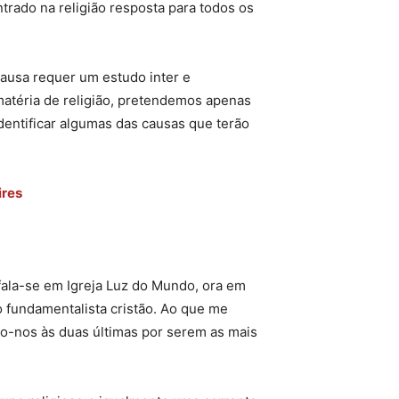
ntrado na religião resposta para todos os
ausa requer um estudo inter e
atéria de religião, pretendemos apenas
identificar algumas das causas que terão
ires
 fala-se em Igreja Luz do Mundo, ora em
o fundamentalista cristão. Ao que me
mo-nos às duas últimas por serem as mais