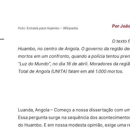
Por João
Foto: Estrada para Huambo – Wikipedia
O texto 
Huambo, no centro de Angola. O governo da região decl
mortos em um confronto, quando a polícia tentou prend
“Luz do Mundo”, no dia 16 de abril. Moradores da regi
Total de Angola (UNITA) falam em até 1.000 mortos.
Luanda, Angola – Começo a nossa dissertação com um
Essa pergunta surge na sequência dos acontecimento
do Huambo. E em nossa modesta opinião, exige uma re