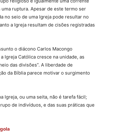
rupo religioso e igualmente uma corrente
 uma ruptura. Apesar de este termo ser
ada no seio de uma Igreja pode resultar no
anto a Igreja resultam de cisões registradas
e assunto o diácono Carlos Macongo
a Igreja Católica cresce na unidade, as
eio das divisões”. A liberdade de
ção da Bíblia parece motivar o surgimento
Igreja, ou uma seita, não é tarefa fácil;
upo de indivíduos, e das suas práticas que
ngola