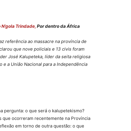
 N’gola Trindade,
Por dentro da África
faz referência ao massacre na província de
arou que nove policiais e 13 civis foram
er José Kalupeteka, líder da seita religiosa
ão e a União Nacional para a Independência
a pergunta: o que será o kalupetekismo?
s que ocorreram recentemente na Província
flexão em torno de outra questão: o que