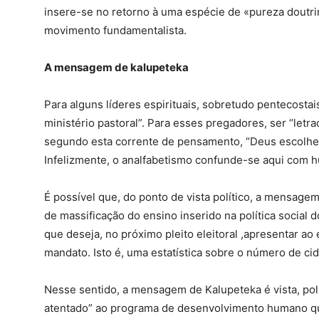
insere-se no retorno à uma espécie de «pureza doutri
movimento fundamentalista.
A mensagem de kalupeteka
Para alguns líderes espirituais, sobretudo pentecostai
ministério pastoral”. Para esses pregadores, ser “letra
segundo esta corrente de pensamento, “Deus escolhe o
Infelizmente, o analfabetismo confunde-se aqui com 
É possível que, do ponto de vista político, a mensage
de massificação do ensino inserido na política social
que deseja, no próximo pleito eleitoral ,apresentar ao
mandato. Isto é, uma estatística sobre o número de ci
Nesse sentido, a mensagem de Kalupeteka é vista, pol
atentado” ao programa de desenvolvimento humano que