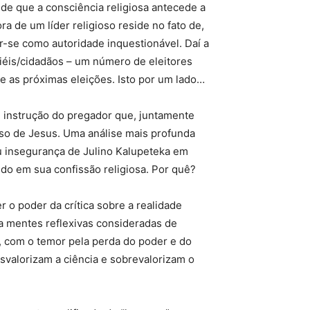
de que a consciência religiosa antecede a
ora de um líder religioso reside no fato de,
r-se como autoridade inquestionável. Daí a
iéis/cidadãos – um número de eleitores
te as próximas eleições. Isto por um lado…
e instrução do pregador que, juntamente
so de Jesus. Uma análise mais profunda
 insegurança de Julino Kalupeteka em
ido em sua confissão religiosa. Por quê?
r o poder da crítica sobre a realidade
ia mentes reflexivas consideradas de
s, com o temor pela perda do poder e do
valorizam a ciência e sobrevalorizam o