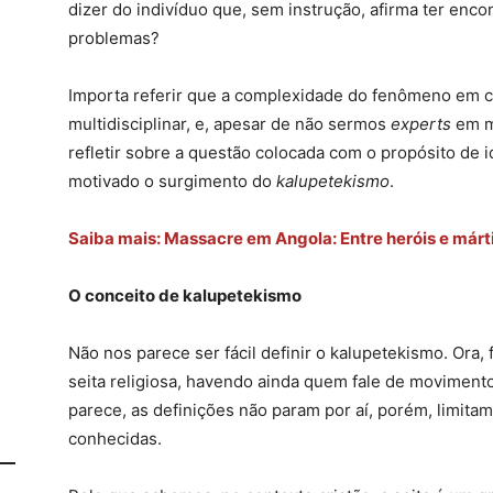
dizer do indivíduo que, sem instrução, afirma ter enco
problemas?
Importa referir que a complexidade do fenômeno em c
multidisciplinar, e, apesar de não sermos
experts
em m
refletir sobre a questão colocada com o propósito de 
motivado o surgimento do
kalupetekismo
.
Saiba mais: Massacre em Angola: Entre heróis e márt
O conceito de kalupetekismo
Não nos parece ser fácil definir o kalupetekismo. Ora,
seita religiosa, havendo ainda quem fale de moviment
parece, as definições não param por aí, porém, limita
conhecidas.