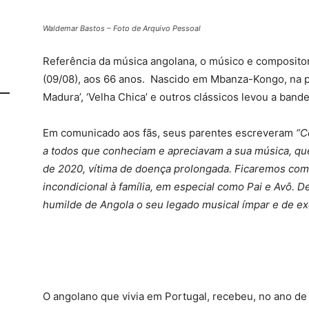
Waldemar Bastos – Foto de Arquivo Pessoal
Referência da música angolana, o músico e composit
(09/08), aos 66 anos. Nascido em Mbanza-Kongo, na pro
Madura’, ‘Velha Chica’ e outros clássicos levou a band
Em comunicado aos fãs, seus parentes escreveram
“C
a todos que conheciam e apreciavam a sua música, qu
de 2020, vítima de doença prolongada. Ficaremos com
incondicional à família, em especial como Pai e Avô. D
humilde de Angola o seu legado musical ímpar e de ex
O angolano que vivia em Portugal, recebeu, no ano d