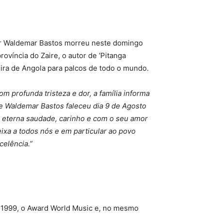
or Waldemar Bastos morreu neste domingo
víncia do Zaire, o autor de ‘Pitanga
eira de Angola para palcos de todo o mundo.
om profunda tristeza e dor, a família informa
e Waldemar Bastos faleceu dia 9 de Agosto
 eterna saudade, carinho e com o seu amor
eixa a todos nós e em particular ao povo
celência.”
e 1999, o Award World Music e, no mesmo