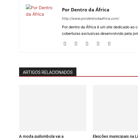
Por Dentro da África
http://www.pordentrodaafrica.com/
Por dentro da África é um site dedicado ao c
coberturas exclusivas desenvolvido pela jorn
ARTIGOS RELACIONADOS
A moda quilombola vai a
Eleições municipais na 