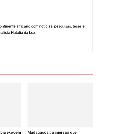
ontinente africano com notícias, pesquisas, teses e
alista Natalia da Luz.
Líbia expõem
Madagascar: a imersão que