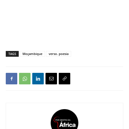
TAGS
Moçambique
verso. poesia