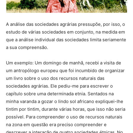
A análise das sociedades agrárias pressupõe, por isso, o
estudo de várias sociedades em conjunto, na medida em
que a análise individual das sociedades limita seriamente
a sua compreensão.
Um exemplo: Um domingo de manhã, recebi a visita de
um antropólogo europeu que foi incumbido de organizar
um livro sobre o uso dos recursos naturais das
sociedades agrárias. Ele pediu-me para escrever o
capítulo sobre uma determinada etnia. Sentados na
minha varanda a gozar o lindo sol africano expliquei-lhe
tintim por tintim, durante várias horas, que isso não seria
possível. Para compreender o uso de recursos naturais
na zona em questão era preciso compreender e
descrever a interação de quatro sociedades étnicas. No