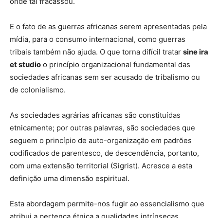
onde tal fracassou.
E o fato de as guerras africanas serem apresentadas pela
mídia, para o consumo internacional, como guerras
tribais também não ajuda. O que torna difícil tratar
sine ira
et studio
o princípio organizacional fundamental das
sociedades africanas sem ser acusado de tribalismo ou
de colonialismo.
As sociedades agrárias africanas são constituídas
etnicamente; por outras palavras, são sociedades que
seguem o princípio de auto-organização em padrões
codificados de parentesco, de descendência, portanto,
com uma extensão territorial (Sigrist). Acresce a esta
definição uma dimensão espiritual.
Esta abordagem permite-nos fugir ao essencialismo que
atribui a pertença étnica a qualidades intrínsecas