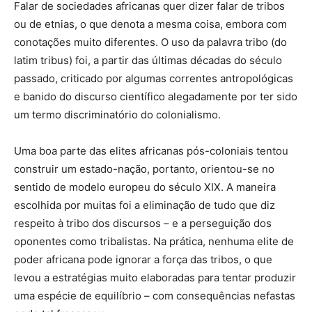
Falar de sociedades africanas quer dizer falar de tribos
ou de etnias, o que denota a mesma coisa, embora com
conotações muito diferentes. O uso da palavra tribo (do
latim tribus) foi, a partir das últimas décadas do século
passado, criticado por algumas correntes antropológicas
e banido do discurso científico alegadamente por ter sido
um termo discriminatório do colonialismo.
Uma boa parte das elites africanas pós-coloniais tentou
construir um estado-nação, portanto, orientou-se no
sentido de modelo europeu do século XIX. A maneira
escolhida por muitas foi a eliminação de tudo que diz
respeito à tribo dos discursos – e a perseguição dos
oponentes como tribalistas. Na prática, nenhuma elite de
poder africana pode ignorar a força das tribos, o que
levou a estratégias muito elaboradas para tentar produzir
uma espécie de equilíbrio – com consequências nefastas