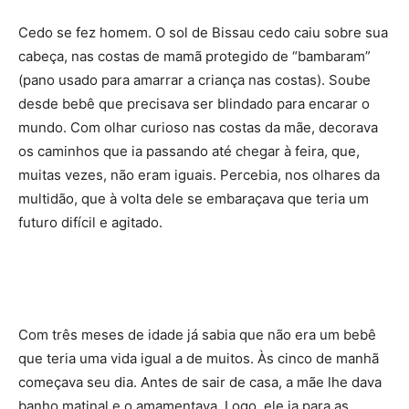
Cedo se fez homem. O sol de Bissau cedo caiu sobre sua
cabeça, nas costas de mamã protegido de “bambaram”
(pano usado para amarrar a criança nas costas). Soube
desde bebê que precisava ser blindado para encarar o
mundo. Com olhar curioso nas costas da mãe, decorava
os caminhos que ia passando até chegar à feira, que,
muitas vezes, não eram iguais. Percebia, nos olhares da
multidão, que à volta dele se embaraçava que teria um
futuro difícil e agitado.
Com três meses de idade já sabia que não era um bebê
que teria uma vida igual a de muitos. Às cinco de manhã
começava seu dia. Antes de sair de casa, a mãe lhe dava
banho matinal e o amamentava. Logo, ele ia para as