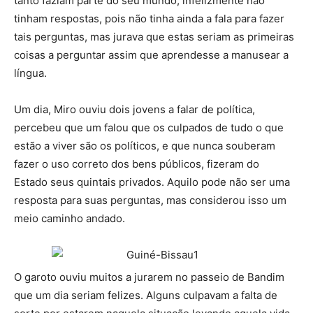
tanto faziam parte do seu mundo, infelizmente não
tinham respostas, pois não tinha ainda a fala para fazer
tais perguntas, mas jurava que estas seriam as primeiras
coisas a perguntar assim que aprendesse a manusear a
língua.
Um dia, Miro ouviu dois jovens a falar de política,
percebeu que um falou que os culpados de tudo o que
estão a viver são os políticos, e que nunca souberam
fazer o uso correto dos bens públicos, fizeram do
Estado seus quintais privados. Aquilo pode não ser uma
resposta para suas perguntas, mas considerou isso um
meio caminho andado.
O garoto ouviu muitos a jurarem no passeio de Bandim
que um dia seriam felizes. Alguns culpavam a falta de