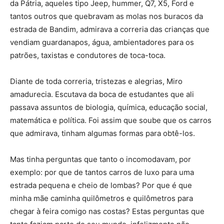
da Pátria, aqueles tipo Jeep, hummer, Q7, X5, Ford e
tantos outros que quebravam as molas nos buracos da
estrada de Bandim, admirava a correria das crianças que
vendiam guardanapos, água, ambientadores para os
patrões, taxistas e condutores de toca-toca.
Diante de toda correria, tristezas e alegrias, Miro
amadurecia. Escutava da boca de estudantes que ali
passava assuntos de biologia, química, educação social,
matemática e política. Foi assim que soube que os carros
que admirava, tinham algumas formas para obtê-los.
Mas tinha perguntas que tanto o incomodavam, por
exemplo: por que de tantos carros de luxo para uma
estrada pequena e cheio de lombas? Por que é que
minha mãe caminha quilômetros e quilômetros para
chegar à feira comigo nas costas? Estas perguntas que