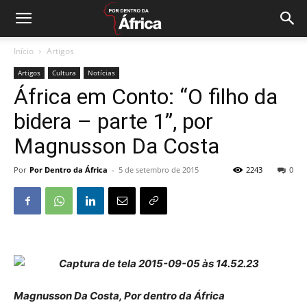
Início
Artigos
Artigos
Cultura
Notícias
África em Conto: “O filho da
bidera – parte 1”, por
Magnusson Da Costa
Por
Por Dentro da África
-
5 de setembro de 2015
2243
0
Magnusson Da Costa, Por dentro da África