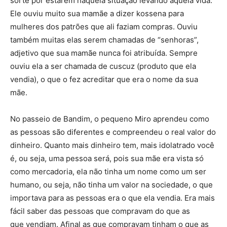
sorte por estarem naquela situação levando aquela vida.
Ele ouviu muito sua mamãe a dizer kossena para
mulheres dos patrões que ali faziam compras. Ouviu
também muitas elas serem chamadas de “senhoras”,
adjetivo que sua mamãe nunca foi atribuída. Sempre
ouviu ela a ser chamada de cuscuz (produto que ela
vendia), o que o fez acreditar que era o nome da sua
mãe.
No passeio de Bandim, o pequeno Miro aprendeu como
as pessoas são diferentes e compreendeu o real valor do
dinheiro. Quanto mais dinheiro tem, mais idolatrado você
é, ou seja, uma pessoa será, pois sua mãe era vista só
como mercadoria, ela não tinha um nome como um ser
humano, ou seja, não tinha um valor na sociedade, o que
importava para as pessoas era o que ela vendia. Era mais
fácil saber das pessoas que compravam do que as
que vendiam. Afinal as que compravam tinham o que as