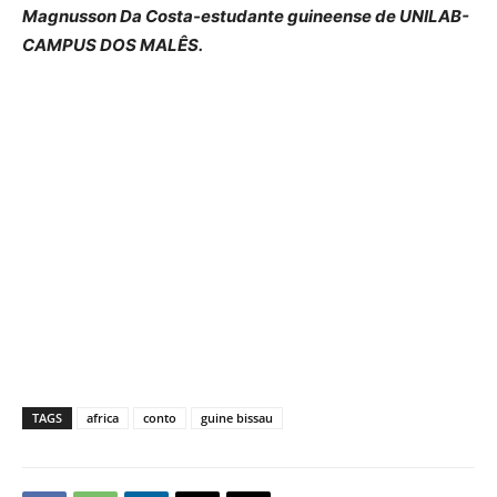
Magnusson Da Costa-estudante guineense de UNILAB-
CAMPUS DOS MALÊS.
TAGS
africa
conto
guine bissau