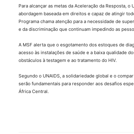
Para alcançar as metas da Aceleração da Resposta, o 
abordagem baseada em direitos e capaz de atingir to
Programa chama atenção para a necessidade de superar
e da discriminação que continuam impedindo as pessoa
A MSF alerta que o esgotamento dos estoques de diag
acesso às instalações de saúde e a baixa qualidade d
obstáculos à testagem e ao tratamento do HIV.
Segundo o UNAIDS, a solidariedade global e o compa
serão fundamentais para responder aos desafios espec
África Central.