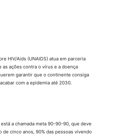
bre HIV/Aids (UNAIDS) atua em parceria
e as ações contra o vírus e a doença
 querem garantir que o continente consiga
 acabar com a epidemia até 2030.
S, está a chamada meta 90-90-90, que deve
o de cinco anos, 90% das pessoas vivendo