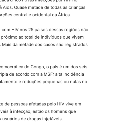
à Aids. Quase metade de todas as crianças
ções central e ocidental da África.
o com HIV nos 25 países dessas regiões não
próximo ao total de indivíduos que vivem
s. Mais da metade dos casos são registrados
Democrática do Congo, o país é um dos seis
pla de acordo com a MSF: alta incidência
 tratamento e reduções pequenas ou nulas no
e de pessoas afetadas pelo HIV vive em
áveis à infecção, estão os homens que
 usuários de drogas injetáveis.