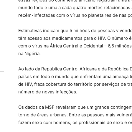
mundo todo e uma a cada quatro mortes relacionadas 
recém-infectadas com o vírus no planeta reside nas por
Estimativas indicam que 5 milhões de pessoas vivend
têm acesso aos medicamentos para o HIV. O número é 
com o vírus na África Central e Ocidental – 6,6 milhõe
na Nigéria.
Ao lado da República Centro-Africana e da República 
países em todo o mundo que enfrentam uma ameaça tri
de HIV, fraca cobertura do território por serviços de
número de novas infecções.
Os dados da MSF revelaram que um grande contingent
torno de áreas urbanas. Entre as pessoas mais vulner
fazem sexo com homens, os profissionais do sexo e os