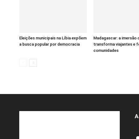
Eleições municipais na Líbia expõem
Madagascar: a imersão 
a busca popular por democracia
transforma viajantes e f
comunidades
A