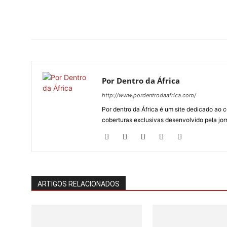
Por Dentro da África
http://www.pordentrodaafrica.com/
Por dentro da África é um site dedicado ao c
coberturas exclusivas desenvolvido pela jorn
ARTIGOS RELACIONADOS