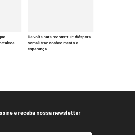
que
De volta para reconstruir: diáspora
ortalece
somali traz conhecimento e
esperança
ssine e receba nossa newsletter