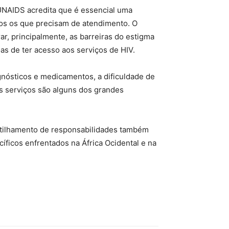
UNAIDS acredita que é essencial uma
dos os que precisam de atendimento. O
, principalmente, as barreiras do estigma
s de ter acesso aos serviços de HIV.
nósticos e medicamentos, a dificuldade de
os serviços são alguns dos grandes
rtilhamento de responsabilidades também
íficos enfrentados na África Ocidental e na