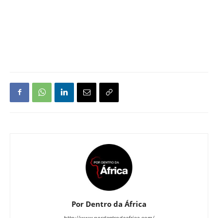
Por Dentro da África
http://www.pordentrodaafrica.com/