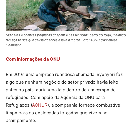
Mulheres e crianças pequenas chegam a passar horas perto do fogo, inalando
fumaça tóxica que causa doenças e leva à morte. Foto: ACNUR/Anneliese
Holllmann
Com infornações da ONU
Em 2016, uma empresa ruandesa chamada Inyenyeri fez
algo que nenhum negócio do setor privado havia feito
antes no país: abriu uma loja dentro de um campo de
refugiados. Com apoio da Agência da ONU para
Refugiados (
ACNUR
), a companhia fornece combustível
limpo para os deslocados forçados que vivem no
acampamento.