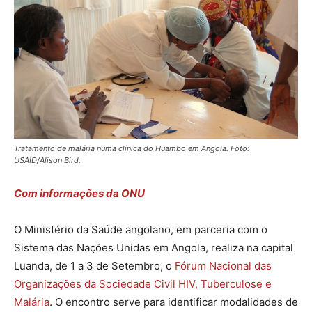
Tratamento de malária numa clínica do Huambo em Angola. Foto:
USAID/Alison Bird.
Com informações da ONU
O Ministério da Saúde angolano, em parceria com o
Sistema das Nações Unidas em Angola, realiza na capital
Luanda, de 1 a 3 de Setembro, o
Fórum Nacional das
Organizações da Sociedade Civil HIV, Tuberculose e
Malária
. O encontro serve para identificar modalidades de