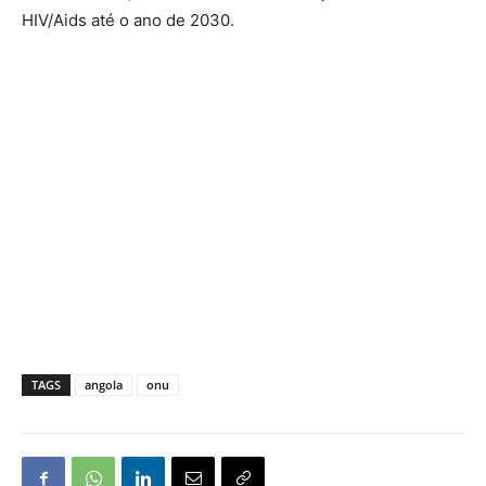
HIV/Aids até o ano de 2030.
TAGS
angola
onu