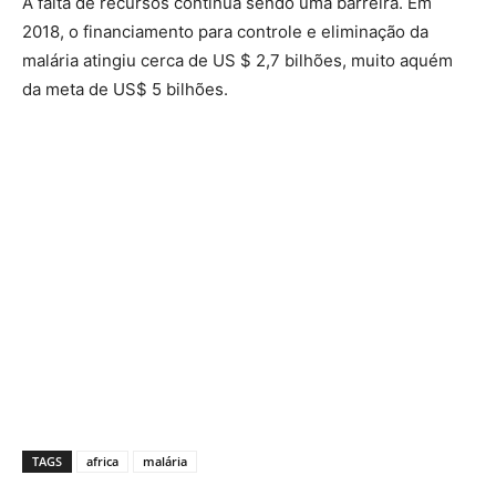
A falta de recursos continua sendo uma barreira. Em
2018, o financiamento para controle e eliminação da
malária atingiu cerca de US $ 2,7 bilhões, muito aquém
da meta de US$ 5 bilhões.
TAGS
africa
malária