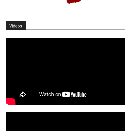
Vídeos