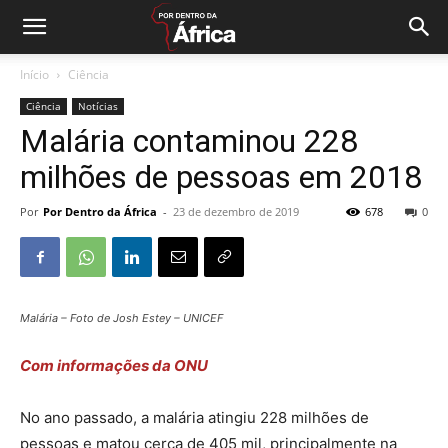
Início
Ciência
Ciência
Notícias
Malária contaminou 228
milhões de pessoas em 2018
Por
Por Dentro da África
-
23 de dezembro de 2019
678
0
Malária – Foto de Josh Estey – UNICEF
Com informações da ONU
No ano passado, a malária atingiu 228 milhões de
pessoas e matou cerca de 405 mil, principalmente na