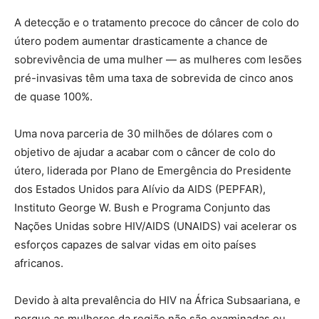
A detecção e o tratamento precoce do câncer de colo do
útero podem aumentar drasticamente a chance de
sobrevivência de uma mulher — as mulheres com lesões
pré-invasivas têm uma taxa de sobrevida de cinco anos
de quase 100%.
Uma nova parceria de 30 milhões de dólares com o
objetivo de ajudar a acabar com o câncer de colo do
útero, liderada por Plano de Emergência do Presidente
dos Estados Unidos para Alívio da AIDS (PEPFAR),
Instituto George W. Bush e Programa Conjunto das
Nações Unidas sobre HIV/AIDS (UNAIDS) vai acelerar os
esforços capazes de salvar vidas em oito países
africanos.
Devido à alta prevalência do HIV na África Subsaariana, e
porque as mulheres da região não são examinadas ou