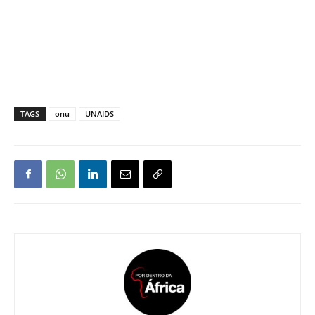
TAGS
onu
UNAIDS