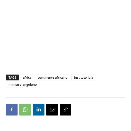
TAGS
africa
continente africano
instituto lula
ministro angolano