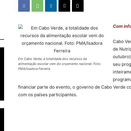
Com inf
Cabo Ver
de Nutri
outubro)
Em Cabo Verde, a totalidade dos recursos da
seu prog
alimentação escolar vem do orçamento nacional. Foto:
PMA/Isadora Ferreira
inteiram
programa
financiar parte do evento, o governo de Cabo Verde c
com os países participantes.