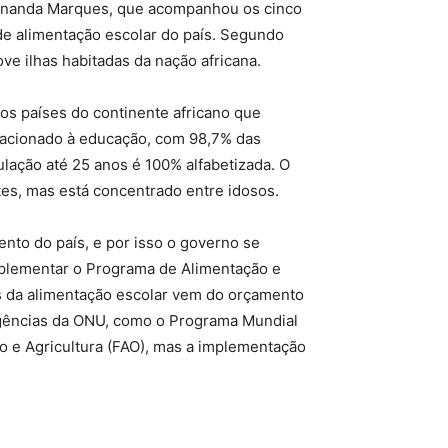
ernanda Marques, que acompanhou os cinco
de alimentação escolar do país. Segundo
ve ilhas habitadas da nação africana.
 países do continente africano que
lacionado à educação, com 98,7% das
ulação até 25 anos é 100% alfabetizada. O
tes, mas está concentrado entre idosos.
nto do país, e por isso o governo se
mplementar o Programa de Alimentação e
os da alimentação escolar vem do orçamento
 agências da ONU, como o Programa Mundial
o e Agricultura (FAO), mas a implementação