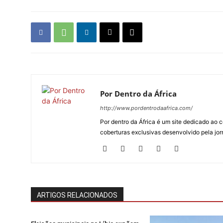
Por Dentro da África
http://www.pordentrodaafrica.com/
Por dentro da África é um site dedicado ao c
coberturas exclusivas desenvolvido pela jorn
ARTIGOS RELACIONADOS