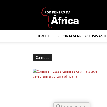
Por
dentro
da
África
HOME
REPORTAGENS EXCLUSIVAS
Camisas
Carregando mapa...