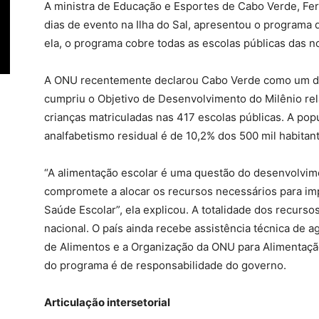
A ministra de Educação e Esportes de Cabo Verde, F
dias de evento na Ilha do Sal, apresentou o programa 
ela, o programa cobre todas as escolas públicas das no
A ONU recentemente declarou Cabo Verde como um dos
cumpriu o Objetivo de Desenvolvimento do Milênio re
crianças matriculadas nas 417 escolas públicas. A pop
analfabetismo residual é de 10,2% dos 500 mil habitan
“A alimentação escolar é uma questão do desenvolvime
compromete a alocar os recursos necessários para i
Saúde Escolar”, ela explicou. A totalidade dos recurs
nacional. O país ainda recebe assistência técnica de
de Alimentos e a Organização da ONU para Alimentaçã
do programa é de responsabilidade do governo.
Articulação intersetorial