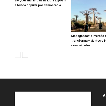
Eleições municipais na Líbia expõem
a busca popular por democracia
Madagascar: a imersão 
transforma viajantes e f
comunidades
A