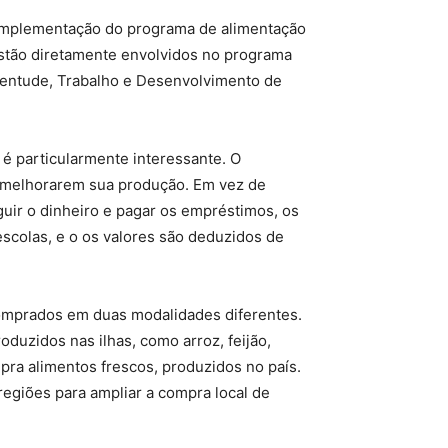
 a implementação do programa de alimentação
estão diretamente envolvidos no programa
ventude, Trabalho e Desenvolvimento de
 é particularmente interessante. O
es melhorarem sua produção. Em vez de
uir o dinheiro e pagar os empréstimos, os
scolas, e o os valores são deduzidos de
comprados em duas modalidades diferentes.
duzidos nas ilhas, como arroz, feijão,
pra alimentos frescos, produzidos no país.
regiões para ampliar a compra local de