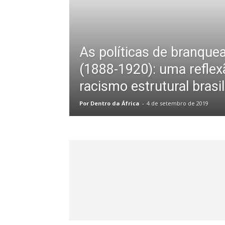
As políticas de branqu
(1888-1920): uma reflex
racismo estrutural brasil
Por Dentro da África
-
4 de setembro de 2019