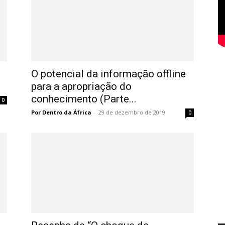
O potencial da informação offline
para a apropriação do
conhecimento (Parte...
0
Por Dentro da África
-
29 de dezembro de 2019
0