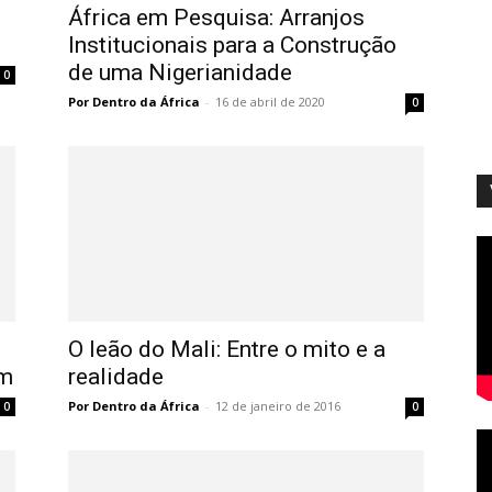
África em Pesquisa: Arranjos
Institucionais para a Construção
de uma Nigerianidade
0
Por Dentro da África
-
16 de abril de 2020
0
O leão do Mali: Entre o mito e a
im
realidade
Por Dentro da África
-
12 de janeiro de 2016
0
0