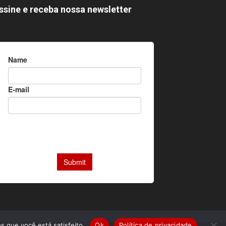
ssine e receba nossa newsletter
s que você está satisfeito.
Ok
Política de privacidade