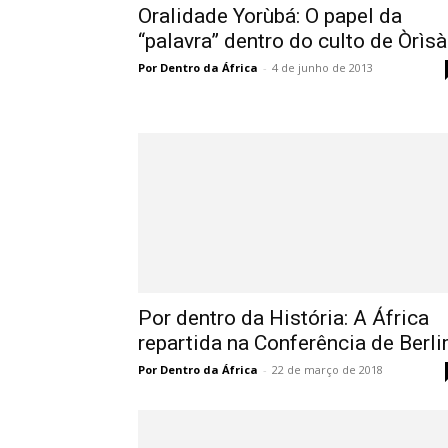
Oralidade Yorùbá: O papel da
“palavra” dentro do culto de Òrìsà
Por Dentro da África
-
4 de junho de 2013
Por dentro da História: A África
repartida na Conferência de Berl
Por Dentro da África
-
22 de março de 2018