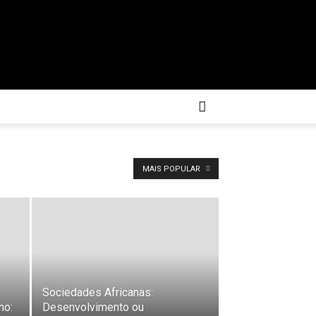
MAIS POPULAR
Sociedades Africanas:
no:
Desenvolvimento ou