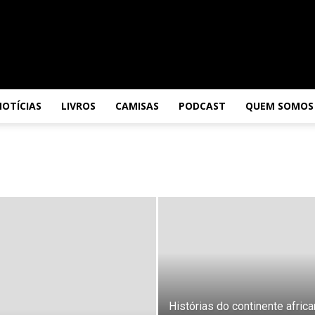
NOTÍCIAS
LIVROS
CAMISAS
PODCAST
QUEM SOMOS
Histórias do continente africa