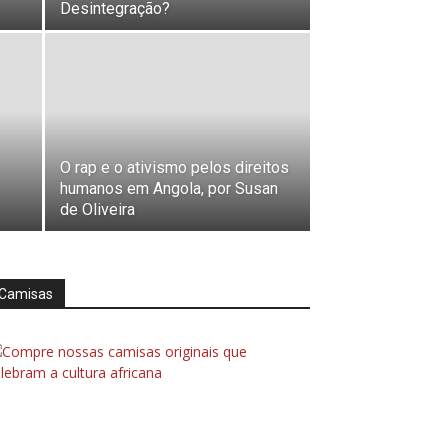
Desintegração?
O rap e o ativismo pelos direitos
humanos em Angola, por Susan
de Oliveira
Camisas