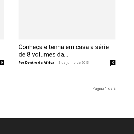
Conheça e tenha em casa a série
de 8 volumes da...
Por Dentro da África
-
3 de junho de 2013
0
0
Página 1 de 8