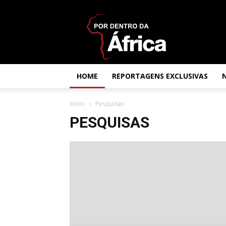
Por
dentro
da
África
HOME
REPORTAGENS EXCLUSIVAS
Início
Pesquisas
PESQUISAS