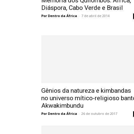
Memória dos Quilombos: África,
Diáspora, Cabo Verde e Brasil
Por Dentro da África
-
7 de abril de 2014
Gênios da natureza e kimbandas
no universo mítico-religioso bant
Akwakimbundu
Por Dentro da África
-
26 de outubro de 2017