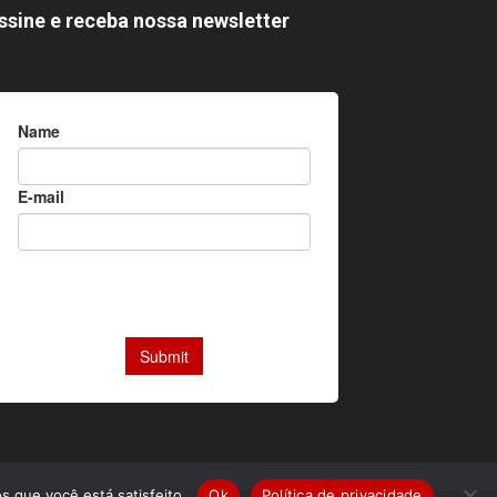
ssine e receba nossa newsletter
s que você está satisfeito.
Ok
Política de privacidade