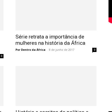
Série retrata a importância de
mulheres na história da África
Por Dentro da África
-
8 de junho de 2017
0
0