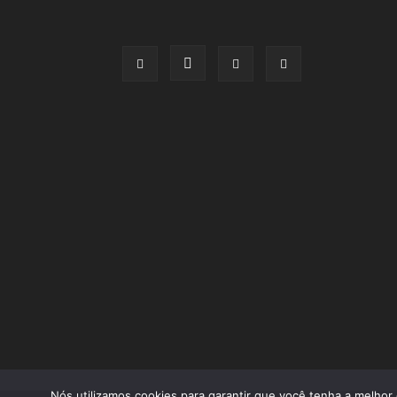
Nós utilizamos cookies para garantir que você tenha a melhor 