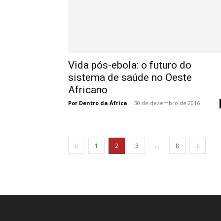
Vida pós-ebola: o futuro do
sistema de saúde no Oeste
Africano
Por Dentro da África
-
30 de dezembro de 2016
...
1
2
3
8