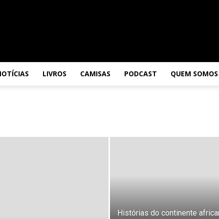
NOTÍCIAS
LIVROS
CAMISAS
PODCAST
QUEM SOMOS
Histórias do continente africa