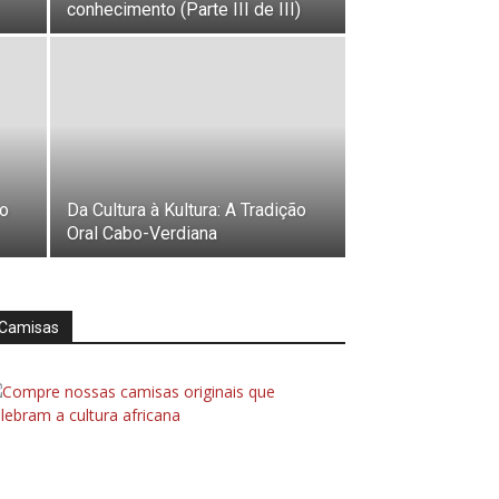
conhecimento (Parte III de III)
mo
Da Cultura à Kultura: A Tradição
Oral Cabo-Verdiana
Camisas