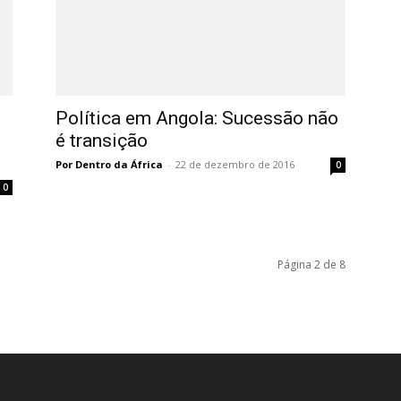
Política em Angola: Sucessão não
é transição
Por Dentro da África
-
22 de dezembro de 2016
0
0
Página 2 de 8