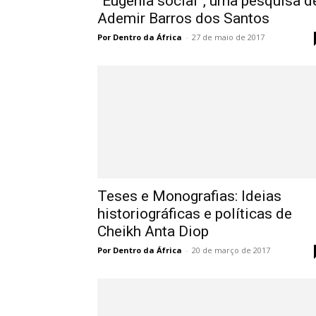
“Eugenia social”, uma pesquisa d
Ademir Barros dos Santos
Por Dentro da África
-
27 de maio de 2017
Teses e Monografias: Ideias
historiográficas e políticas de
Cheikh Anta Diop
Por Dentro da África
-
20 de março de 2017