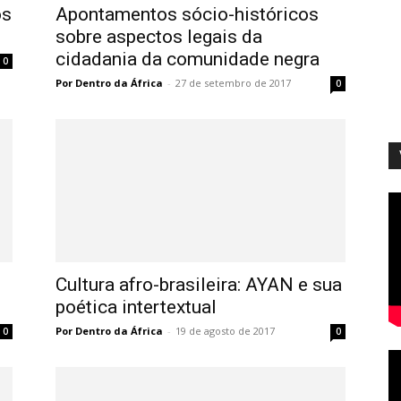
os
Apontamentos sócio-históricos
sobre aspectos legais da
cidadania da comunidade negra
0
Por Dentro da África
-
27 de setembro de 2017
0
Cultura afro-brasileira: AYAN e sua
poética intertextual
Por Dentro da África
-
19 de agosto de 2017
0
0