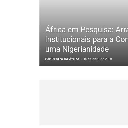
África em Pesquisa: Arr
Institucionais para a Co
uma Nigerianidade
Por Dentro da África
-
16 de abril de 2020