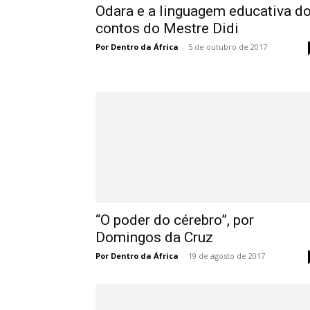
Odara e a linguagem educativa d
contos do Mestre Didi
Por Dentro da África
-
5 de outubro de 2017
“O poder do cérebro”, por
Domingos da Cruz
Por Dentro da África
-
19 de agosto de 2017