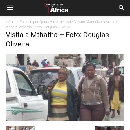
Início
Passeio por Qunu: A cidade onde Nelson Mandela cresceu
Visita a Mthatha - Foto: Douglas Oliveira
Visita a Mthatha – Foto: Douglas
Oliveira