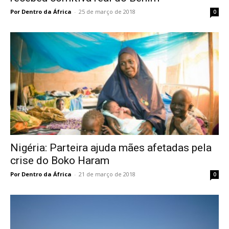
Por Dentro da África
-
25 de março de 2018
0
Nigéria: Parteira ajuda mães afetadas pela
crise do Boko Haram
Por Dentro da África
-
21 de março de 2018
0