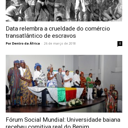
Data relembra a crueldade do comércio
transatlântico de escravos
Por Dentro da África
-
26 de março de 2018
0
Fórum Social Mundial: Universidade baiana
recebeu comitiva real do Benim