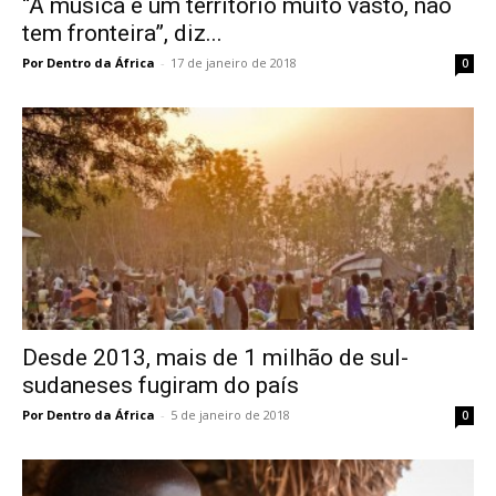
“A música é um território muito vasto, não
tem fronteira”, diz...
Por Dentro da África
-
17 de janeiro de 2018
0
Desde 2013, mais de 1 milhão de sul-
sudaneses fugiram do país
Por Dentro da África
-
5 de janeiro de 2018
0