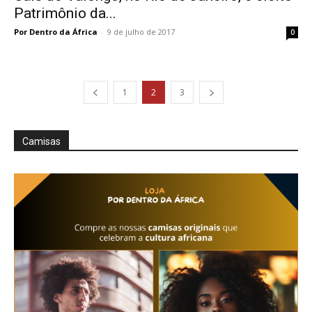
Patrimônio da...
Por Dentro da África
-
9 de julho de 2017
0
1
2
3
Camisas