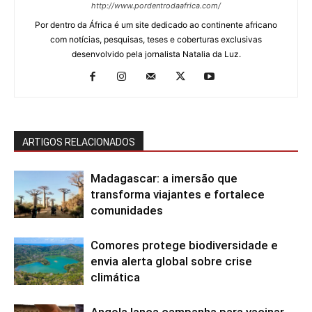
http://www.pordentrodaafrica.com/
Por dentro da África é um site dedicado ao continente africano
com notícias, pesquisas, teses e coberturas exclusivas
desenvolvido pela jornalista Natalia da Luz.
ARTIGOS RELACIONADOS
Madagascar: a imersão que
transforma viajantes e fortalece
comunidades
Comores protege biodiversidade e
envia alerta global sobre crise
climática
Angola lança campanha para vacinar