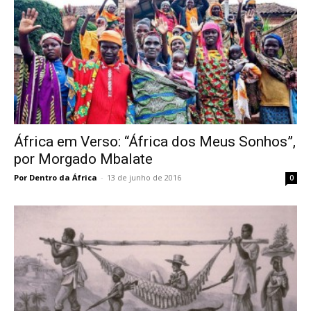
África em Verso: “África dos Meus Sonhos”,
por Morgado Mbalate
Por Dentro da África
-
13 de junho de 2016
0