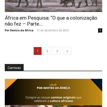
África em Pesquisa: “O que a colonização
não fez – Parte...
Por Dentro da África
-
11 de dezembro de 2014
0
1
2
3
Camisas