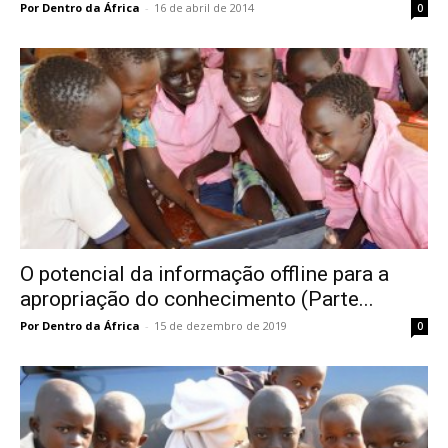
Por Dentro da África
-
16 de abril de 2014
0
O potencial da informação offline para a
apropriação do conhecimento (Parte...
Por Dentro da África
-
15 de dezembro de 2019
0