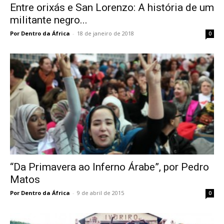
Entre orixás e San Lorenzo: A história de um
militante negro...
Por Dentro da África
-
18 de janeiro de 2018
0
“Da Primavera ao Inferno Árabe”, por Pedro
Matos
Por Dentro da África
-
9 de abril de 2015
0