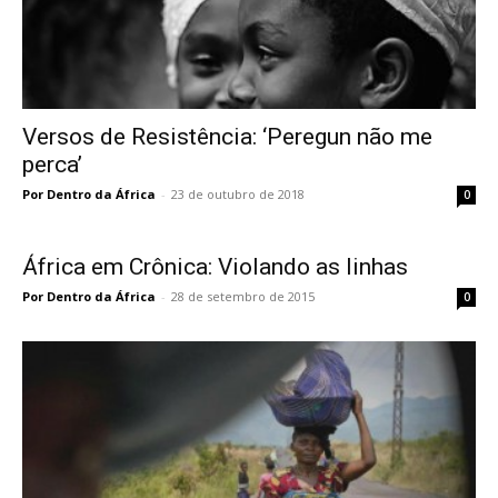
Versos de Resistência: ‘Peregun não me
perca’
Por Dentro da África
-
23 de outubro de 2018
0
África em Crônica: Violando as linhas
Por Dentro da África
-
28 de setembro de 2015
0