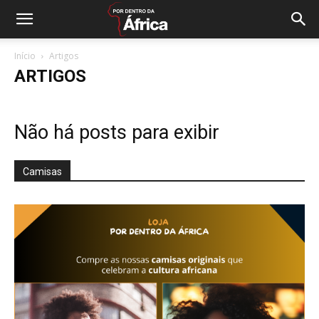
Início
Artigos
ARTIGOS
Não há posts para exibir
Camisas