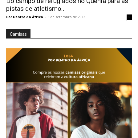
Do campo de refugiados no Quênia para as
pistas de atletismo...
Por Dentro da África
-
5 de setembro de 2013
0
Camisas