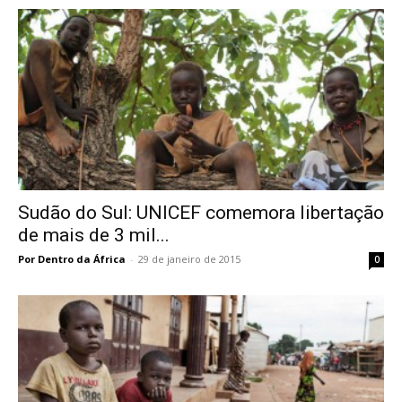
Sudão do Sul: UNICEF comemora libertação
de mais de 3 mil...
Por Dentro da África
-
29 de janeiro de 2015
0