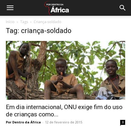
Início
Tags
Criança-soldado
Tag: criança-soldado
Em dia internacional, ONU exige fim do uso
de crianças como...
Por Dentro da África
-
12 de fevereiro de 2015
0