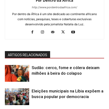
Por Dentro da África
http://www.pordentrodaafrica.com/
Por dentro da África é um site dedicado ao continente africano
com notícias, pesquisas, teses e coberturas exclusivas
desenvolvido pela jornalista Natalia da Luz.
ARTIGOS RELACIONADOS
Sudão: cerco, fome e cólera deixam
milhões à beira do colapso
Eleições municipais na Líbia expõem a
busca popular por democracia