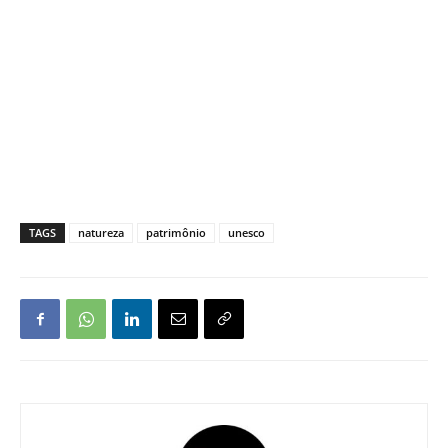
TAGS
natureza
patrimônio
unesco