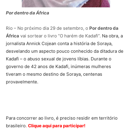
Por dentro da África
Rio – No próximo dia 29 de setembro, o
Por dentro da
África
vai sortear o livro “O harém de Kadafi”.
Na obra, a
jornalista Annick Cojean conta a história de Soraya,
desvelando um aspecto pouco conhecido da ditadura de
Kadafi – o abuso sexual de jovens líbias. Durante o
governo de 42 anos de Kadafi, inúmeras mulheres
tiveram o mesmo destino de Soraya, centenas
provavelmente.
Para concorrer ao livro, é preciso residir em território
brasileiro
.
Clique aqui para participar!