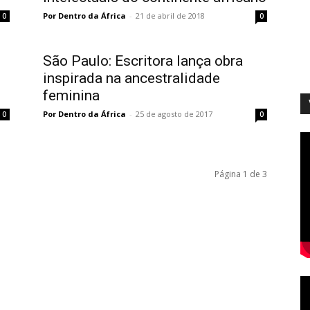
Por Dentro da África
-
21 de abril de 2018
0
0
São Paulo: Escritora lança obra
inspirada na ancestralidade
feminina
Por Dentro da África
-
25 de agosto de 2017
0
0
Página 1 de 3