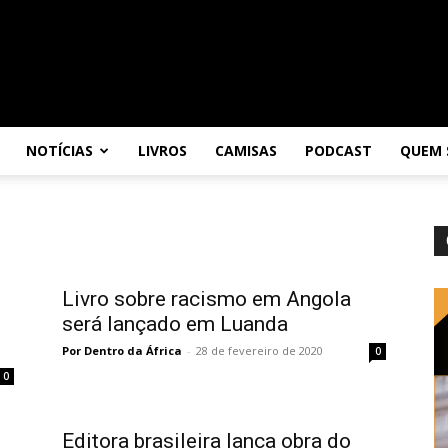
NOTÍCIAS
LIVROS
CAMISAS
PODCAST
QUEM
Livro sobre racismo em Angola
será lançado em Luanda
Por Dentro da África
-
28 de fevereiro de 2020
0
0
Editora brasileira lança obra do