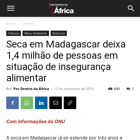
Início
Ciência
Ciência
Meio Ambiente
Notícias
Seca em Madagascar deixa
1,4 milhão de pessoas em
situação de insegurança
alimentar
Por
Por Dentro da África
-
12 de dezembro de 2016
644
0
Com informações da ONU
A seca em Madagascar já se estende por três anos e