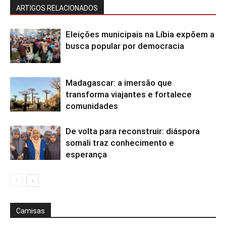
ARTIGOS RELACIONADOS
Eleições municipais na Líbia expõem a
busca popular por democracia
Madagascar: a imersão que
transforma viajantes e fortalece
comunidades
De volta para reconstruir: diáspora
somali traz conhecimento e
esperança
Camisas