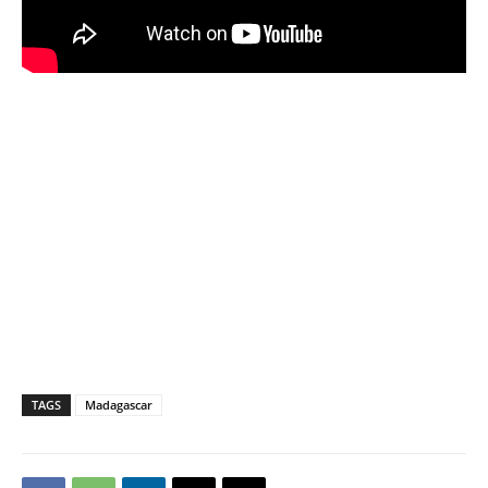
TAGS
Madagascar