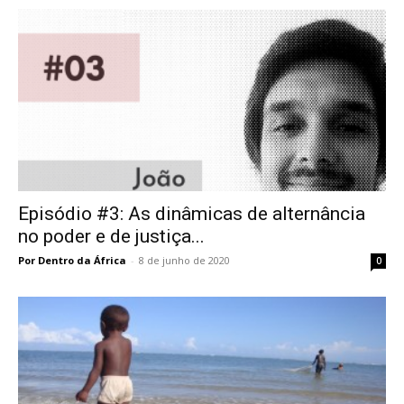
Episódio #3: As dinâmicas de alternância
no poder e de justiça...
Por Dentro da África
-
8 de junho de 2020
0