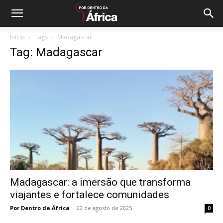
Início
Tags
Madagascar
Tag: Madagascar
Madagascar: a imersão que transforma
viajantes e fortalece comunidades
Por Dentro da África
-
22 de agosto de 2025
0