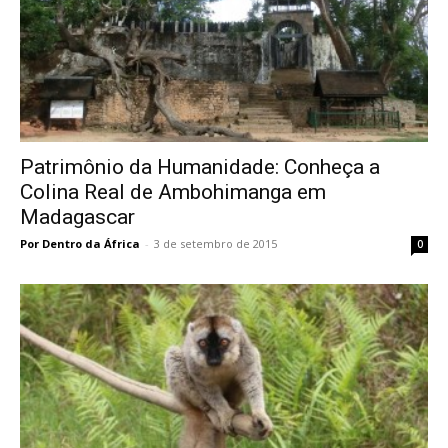
Patrimônio da Humanidade: Conheça a
Colina Real de Ambohimanga em
Madagascar
Por Dentro da África
-
3 de setembro de 2015
0