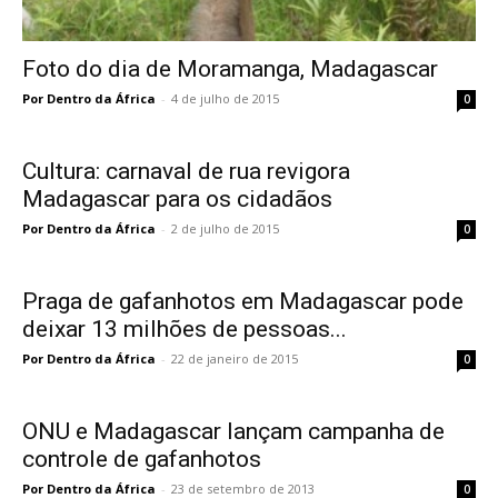
Foto do dia de Moramanga, Madagascar
Por Dentro da África
-
4 de julho de 2015
0
Cultura: carnaval de rua revigora
Madagascar para os cidadãos
Por Dentro da África
-
2 de julho de 2015
0
Praga de gafanhotos em Madagascar pode
deixar 13 milhões de pessoas...
Por Dentro da África
-
22 de janeiro de 2015
0
ONU e Madagascar lançam campanha de
controle de gafanhotos
Por Dentro da África
-
23 de setembro de 2013
0