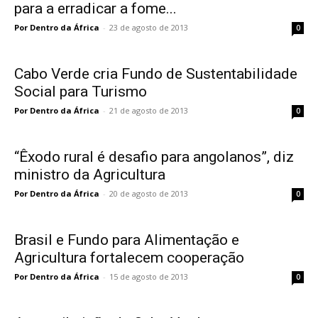
para a erradicar a fome...
Por Dentro da África
-
23 de agosto de 2013
0
Cabo Verde cria Fundo de Sustentabilidade
Social para Turismo
Por Dentro da África
-
21 de agosto de 2013
0
“Êxodo rural é desafio para angolanos”, diz
ministro da Agricultura
Por Dentro da África
-
20 de agosto de 2013
0
Brasil e Fundo para Alimentação e
Agricultura fortalecem cooperação
Por Dentro da África
-
15 de agosto de 2013
0