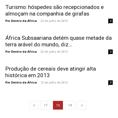
Turismo: hóspedes são recepcionados e
almoçam na companhia de girafas
Por Dentro da África
-
23 de julho de 2013
0
África Subsaariana detém quase metade da
terra arável do mundo, diz...
Por Dentro da África
-
22 de julho de 2013
0
Produção de cereais deve atingir alta
histórica em 2013
Por Dentro da África
-
12 de julho de 2013
0
17
18
19