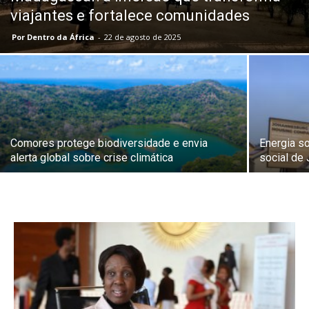
viajantes e fortalece comunidades
Por Dentro da África
-
22 de agosto de 2025
Comores protege biodiversidade e envia
Energia s
alerta global sobre crise climática
social de