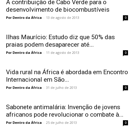
A contribuição de Cabo Verde para o
desenvolvimento de biocombustíveis
Por Dentro da África
-
13 de agosto de 2013
0
Ilhas Maurício: Estudo diz que 50% das
praias podem desaparecer até...
Por Dentro da África
-
11 de agosto de 2013
0
Vida rural na África é abordada em Encontro
Internacional em São...
Por Dentro da África
-
31 de julho de 2013
0
Sabonete antimalária: Invenção de jovens
africanos pode revolucionar o combate à...
Por Dentro da África
-
25 de julho de 2013
0