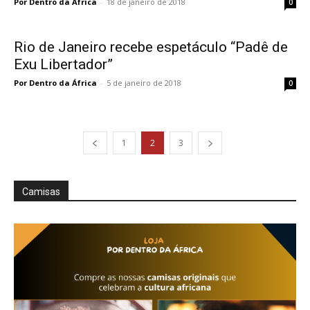
Por Dentro da África
-
18 de janeiro de 2018
0
Rio de Janeiro recebe espetáculo “Padê de
Exu Libertador”
Por Dentro da África
-
5 de janeiro de 2018
0
1
2
3
Camisas