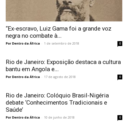
“Ex-escravo, Luiz Gama foi a grande voz
negra no combate à...
Por Dentro da África
-
1 de setembro de 2018
0
Rio de Janeiro: Exposição destaca a cultura
bantu em Angola e...
Por Dentro da África
-
17 de agosto de 2018
0
Rio de Janeiro: Colóquio Brasil-Nigéria
debate ‘Conhecimentos Tradicionais e
Saúde’
Por Dentro da África
-
10 de junho de 2018
0