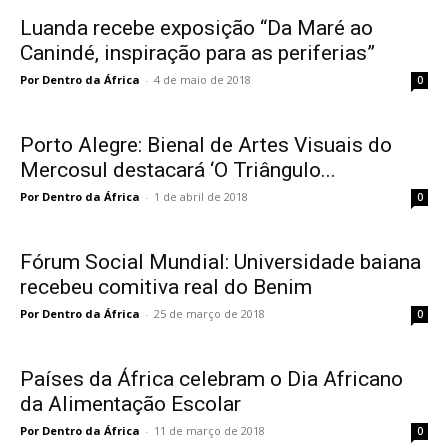
Luanda recebe exposição “Da Maré ao
Canindé, inspiração para as periferias”
Por Dentro da África
-
4 de maio de 2018
0
Porto Alegre: Bienal de Artes Visuais do
Mercosul destacará ‘O Triângulo...
Por Dentro da África
-
1 de abril de 2018
0
Fórum Social Mundial: Universidade baiana
recebeu comitiva real do Benim
Por Dentro da África
-
25 de março de 2018
0
Países da África celebram o Dia Africano
da Alimentação Escolar
Por Dentro da África
-
11 de março de 2018
0