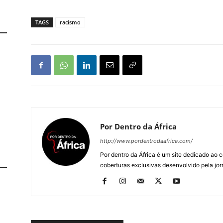
TAGS
racismo
Por Dentro da África
http://www.pordentrodaafrica.com/
Por dentro da África é um site dedicado ao c
coberturas exclusivas desenvolvido pela jorn