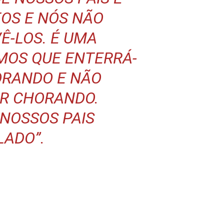
OS E NÓS NÃO
Ê-LOS. É UMA
OS QUE ENTERRÁ-
ORANDO E NÃO
R CHORANDO.
NOSSOS PAIS
LADO
”.