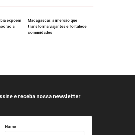
Líbia expõem
Madagascar: a imersão que
mocracia
transforma viajantes e fortalece
comunidades
ssine e receba nossa newsletter