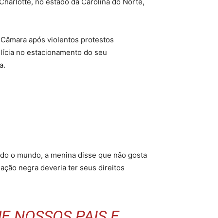
Charlotte, no estado da Carolina do Norte,
 Câmara após violentos protestos
olícia no estacionamento do seu
a.
do o mundo, a menina disse que não gosta
ação negra deveria ter seus direitos
E NOSSOS PAIS E