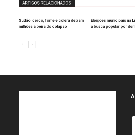
ARTIGOS RELACIONADOS
Sudão: cerco, fome e cólera deixam
Eleições municipais na 
milhões à beira do colapso
a busca popular por de
A